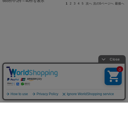
665件中1件～40件を表示
1
2
3
4
5
次へ
次の5ページへ
最後へ
ショップ名：CHARAZZ（キャラズ）