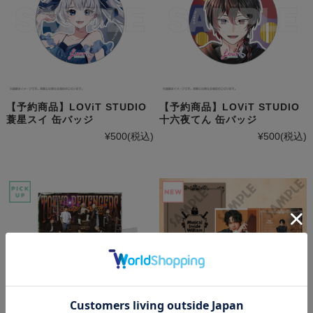
【予約商品】LOViT STUDIO
【予約商品】LOViT STUDIO
蓑星スイ 缶バッジ
十六夜てん 缶バッジ
¥500
(税込)
¥500
(税込)