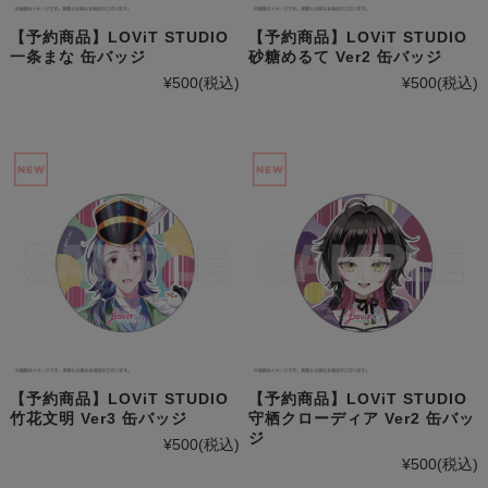
【予約商品】LOViT STUDIO
【予約商品】LOViT STUDIO
一条まな 缶バッジ
砂糖めるて Ver2 缶バッジ
¥500
(税込)
¥500
(税込)
【予約商品】LOViT STUDIO
【予約商品】LOViT STUDIO
守栖クローディア Ver2 缶バッ
竹花文明 Ver3 缶バッジ
ジ
¥500
(税込)
¥500
(税込)