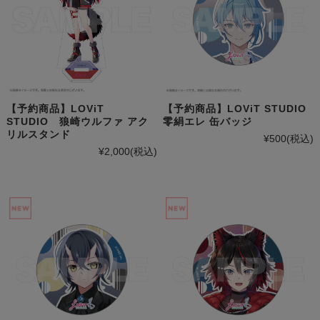
【予約商品】LOViT
【予約商品】LOViT STUDIO
STUDIO 狼崎ウルファ アク
零絹エレ 缶バッジ
リルスタンド
¥500
(税込)
¥2,000
(税込)