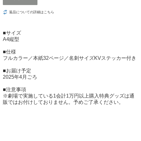
返品についての詳細はこちら
■サイズ
A4縦型
■仕様
フルカラー／本紙32ページ／名刺サイズKVステッカー付き
■お届け予定
2025年4月ごろ
■注意事項
※劇場で実施している1会計1万円以上購入特典グッズは通
販ではお付けしておりません。予めご了承ください。