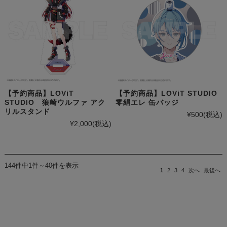
【予約商品】LOViT
【予約商品】LOViT STUDIO
STUDIO 狼崎ウルファ アク
零絹エレ 缶バッジ
リルスタンド
¥500
(税込)
¥2,000
(税込)
144件中1件～40件を表示
1
2
3
4
次へ
最後へ