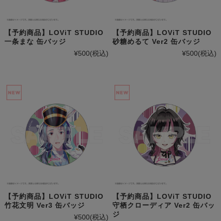
【予約商品】LOViT STUDIO
【予約商品】LOViT STUDIO
一条まな 缶バッジ
砂糖めるて Ver2 缶バッジ
¥500
(税込)
¥500
(税込)
【予約商品】LOViT STUDIO
【予約商品】LOViT STUDIO
守栖クローディア Ver2 缶バッ
竹花文明 Ver3 缶バッジ
ジ
¥500
(税込)