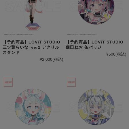
【予約商品】LOViT STUDIO
【予約商品】LOViT STUDIO
三ツ葉らいな_ver2 アクリル
幽田ねお 缶バッジ
スタンド
¥500
(税込)
¥2,000
(税込)