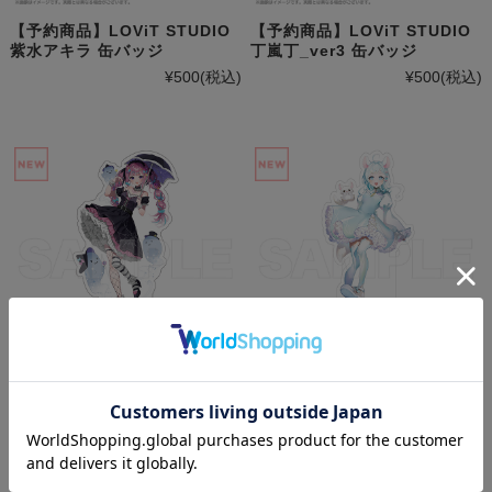
【予約商品】LOViT STUDIO
【予約商品】LOViT STUDIO
紫水アキラ 缶バッジ
丁嵐丁_ver3 缶バッジ
¥500
(税込)
¥500
(税込)
【予約商品】LOViT STUDIO
【予約商品】LOViT STUDIO
幽田ねお アクリルスタンド
夜鼠ましろ アクリルスタンド
¥2,000
(税込)
¥2,000
(税込)