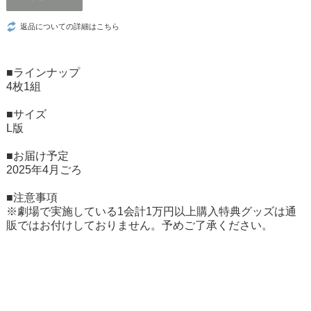
返品についての詳細はこちら
■ラインナップ
4枚1組
■サイズ
L版
■お届け予定
2025年4月ごろ
■注意事項
※劇場で実施している1会計1万円以上購入特典グッズは通
販ではお付けしておりません。予めご了承ください。