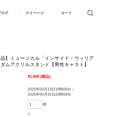
ブログ
マイページ
カート
VOICE 結
ゆかり
姉妹 ちび
デビル
商品】ミュージカル「インサイド・ウィリア
ンダムアクリルスタンド【男性キャスト】
¥1,500
(税込)
2025年03月13日18時00分～
2025年03月31日23時59分
個
×