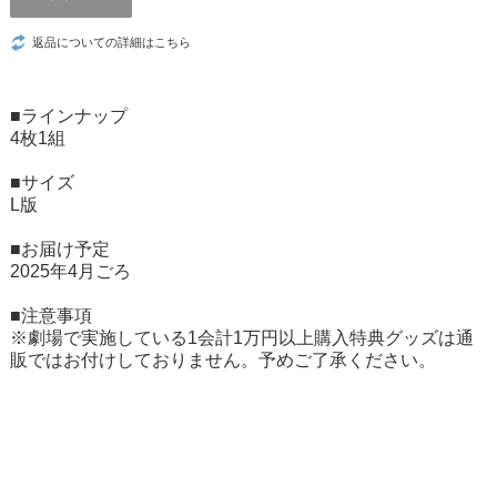
返品についての詳細はこちら
■ラインナップ
4枚1組
■サイズ
L版
■お届け予定
2025年4月ごろ
■注意事項
※劇場で実施している1会計1万円以上購入特典グッズは通
販ではお付けしておりません。予めご了承ください。