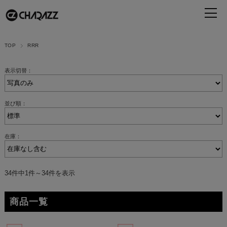
TOP
RRR
表示切替：
並び順：
在庫：
34件中1件～34件を表示
商品一覧