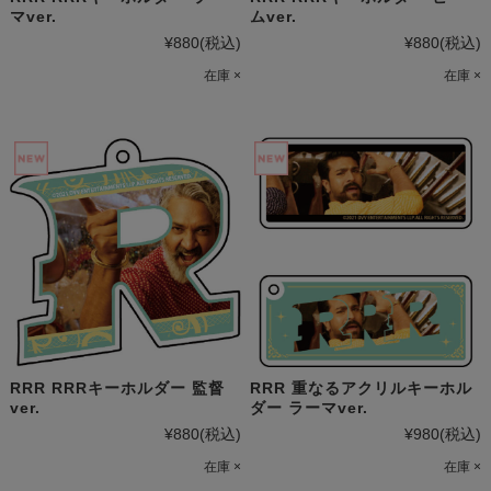
マver.
ムver.
¥880
(税込)
¥880
(税込)
在庫 ×
在庫 ×
RRR RRRキーホルダー 監督
RRR 重なるアクリルキーホル
ver.
ダー ラーマver.
¥880
(税込)
¥980
(税込)
在庫 ×
在庫 ×