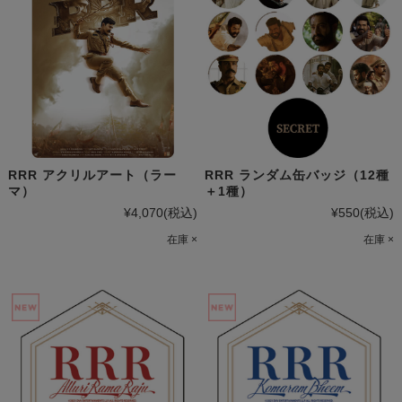
RRR アクリルアート（ラー
RRR ランダム缶バッジ（12種
マ）
＋1種）
¥4,070
(税込)
¥550
(税込)
在庫 ×
在庫 ×