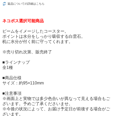
返品についての詳細はこちら
ネコポス選択可能商品
ビームをイメージしたコースター。
ポイントは水分をしっかり吸収する白雲石。
机に水分が付く前に守ってくれます。
※売り切れ次第、販売終了
■ラインナップ
全1種
■商品仕様
サイズ：約95×110mm
■注意事項
※画面上と実物では多少色合いが異なって見える場合もご
ざいます。予めご了承くださいませ。
※今後の状況によって、お届け予定日が前後する場合がご
ざいます。