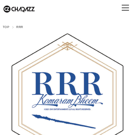
TOP
RRR