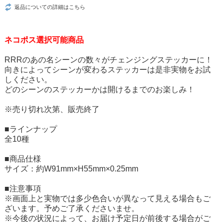
返品についての詳細はこちら
ネコポス選択可能商品
RRRのあの名シーンの数々がチェンジングステッカーに！
向きによってシーンが変わるステッカーは是非実物をお試
しください。
どのシーンのステッカーかは開けるまでのお楽しみ！
※売り切れ次第、販売終了
■ラインナップ
全10種
■商品仕様
サイズ：約W91mm×H55mm×0.25mm
■注意事項
※画面上と実物では多少色合いが異なって見える場合もご
ざいます。予めご了承くださいませ。
※今後の状況によって、お届け予定日が前後する場合がご