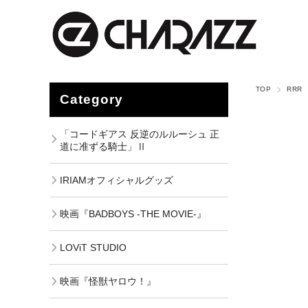
TOP
RRR
Category
「コードギアス 反逆のルルーシュ 正
道に准ずる騎士」Ⅱ
IRIAMオフィシャルグッズ
映画『BADBOYS -THE MOVIE-』
LOViT STUDIO
映画『怪獣ヤロウ！』