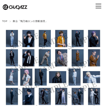
TOP
舞台「鴨乃橋ロンの禁断推理」