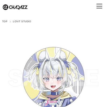
TOP
LOViT STUDIO