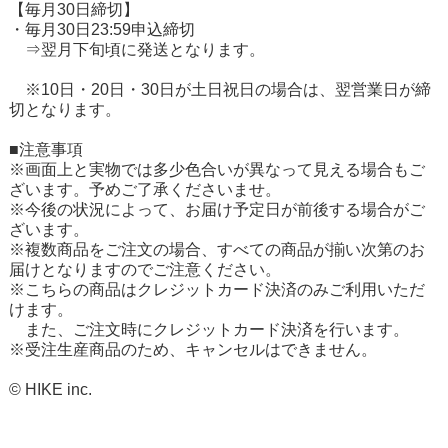
【毎月30日締切】
・毎月30日23:59申込締切
⇒翌月下旬頃に発送となります。
※10日・20日・30日が土日祝日の場合は、翌営業日が締
切となります。
■注意事項
※画面上と実物では多少色合いが異なって見える場合もご
ざいます。予めご了承くださいませ。
※今後の状況によって、お届け予定日が前後する場合がご
ざいます。
※複数商品をご注文の場合、すべての商品が揃い次第のお
届けとなりますのでご注意ください。
※こちらの商品はクレジットカード決済のみご利用いただ
けます。
また、ご注文時にクレジットカード決済を行います。
※受注生産商品のため、キャンセルはできません。
© HIKE inc.