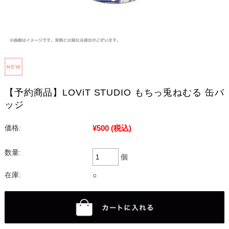
【予約商品】LOViT STUDIO もちっ兎ねむる 缶バ
ッジ
¥500
(税込)
価格:
数量:
個
在庫:
○