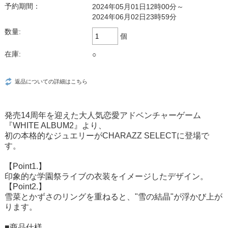
予約期間：
2024年05月01日12時00分～
2024年06月02日23時59分
数量:
個
在庫:
○
返品についての詳細はこちら
発売14周年を迎えた大人気恋愛アドベンチャーゲーム
『WHITE ALBUM2』より、
初の本格的なジュエリーがCHARAZZ SELECTに登場で
す。
【Point1.】
印象的な学園祭ライブの衣装をイメージしたデザイン。
【Point2.】
雪菜とかずさのリングを重ねると、"雪の結晶"が浮かび上が
ります。
■商品仕様