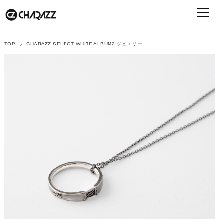
TOP
CHARAZZ SELECT WHITE ALBUM2 ジュエリー