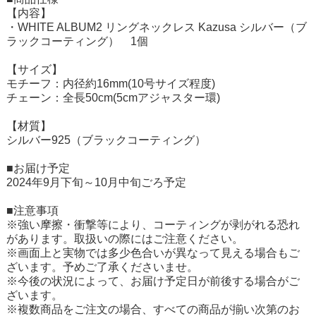
【内容】
・WHITE ALBUM2 リングネックレス Kazusa シルバー（ブ
ラックコーティング） 1個
【サイズ】
モチーフ：内径約16mm(10号サイズ程度)
チェーン：全長50cm(5cmアジャスター環)
【材質】
シルバー925（ブラックコーティング）
■お届け予定
2024年9月下旬～10月中旬ごろ予定
■注意事項
※強い摩擦・衝撃等により、コーティングが剥がれる恐れ
があります。取扱いの際にはご注意ください。
※画面上と実物では多少色合いが異なって見える場合もご
ざいます。予めご了承くださいませ。
※今後の状況によって、お届け予定日が前後する場合がご
ざいます。
※複数商品をご注文の場合、すべての商品が揃い次第のお