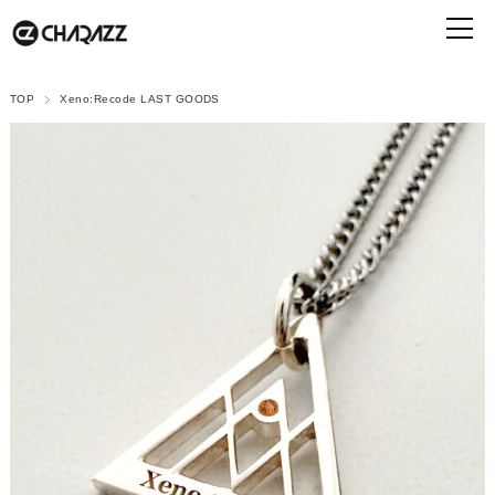
TOP
Xeno:Recode LAST GOODS