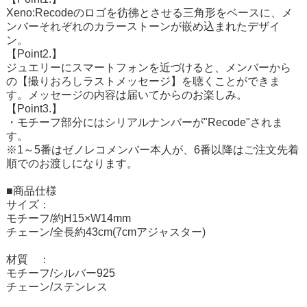
Xeno:Recodeのロゴを彷彿とさせる三角形をベースに、メ
ンバーそれぞれのカラーストーンが嵌め込まれたデザイ
ン。
【Point2.】
ジュエリーにスマートフォンを近づけると、メンバーから
の【撮りおろしラストメッセージ】を聴くことができま
す。メッセージの内容は届いてからのお楽しみ。
【Point3.】
・モチーフ部分にはシリアルナンバーが"Recode"されま
す。
※1～5番はゼノレコメンバー本人が、6番以降はご注文先着
順でのお渡しになります。
■商品仕様
サイズ：
モチーフ/約H15×W14mm
チェーン/全長約43cm(7cmアジャスター)
材質 ：
モチーフ/シルバー925
チェーン/ステンレス