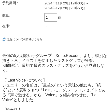
予約期間：
2024年11月29日12時00分～
2024年12月20日23時59分
数量:
個
在庫:
○
返品についての詳細はこちら
最強の5人組歌い手グループ「Xeno:Recode」より、特別な
描き下ろしイラストを使用したラストグッズが登場。
期間限定、最初で最後のラストグッズをどうかお見逃しな
く。
【"Last Voice"について】
ジュエリーの名前は、"最後の"という意味の他にも、"続
く"という意味をもつ「Last」に、グループコンセプトであ
る『声で魅せる』から「Voice」を組み合わせた、"Last
Voice"としました。
【Point1.】