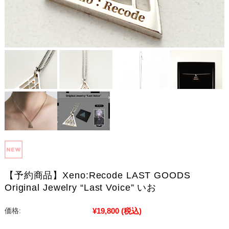
【予約商品】Xeno:Recode LAST GOODS
Original Jewelry “Last Voice” いお
¥19,800
(税込)
価格: