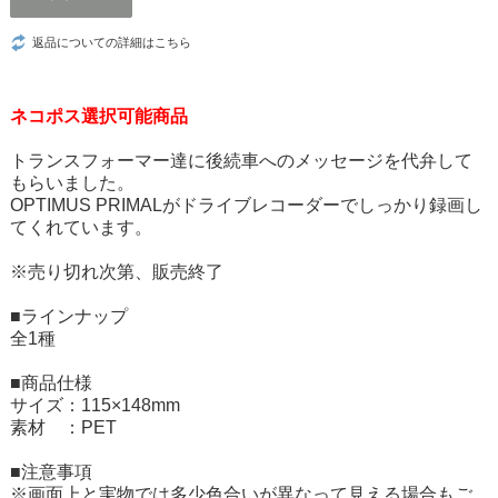
返品についての詳細はこちら
ネコポス選択可能商品
トランスフォーマー達に後続車へのメッセージを代弁して
もらいました。
OPTIMUS PRIMALがドライブレコーダーでしっかり録画し
てくれています。
※売り切れ次第、販売終了
■ラインナップ
全1種
■商品仕様
サイズ：115×148mm
素材 ：PET
■注意事項
※画面上と実物では多少色合いが異なって見える場合もご