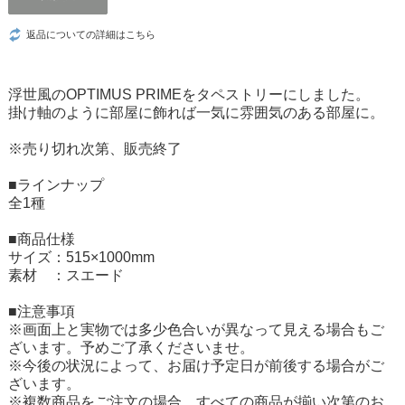
返品についての詳細はこちら
浮世風のOPTIMUS PRIMEをタペストリーにしました。
掛け軸のように部屋に飾れば一気に雰囲気のある部屋に。
※売り切れ次第、販売終了
■ラインナップ
全1種
■商品仕様
サイズ：515×1000mm
素材 ：スエード
■注意事項
※画面上と実物では多少色合いが異なって見える場合もご
ざいます。予めご了承くださいませ。
※今後の状況によって、お届け予定日が前後する場合がご
ざいます。
※複数商品をご注文の場合、すべての商品が揃い次第のお