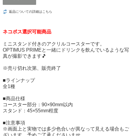
返品についての詳細はこちら
ネコポス選択可能商品
ミニスタンド付きのアクリルコースターです。
OPTIMUS PRIMEと一緒にドリンクを飲んでいるような写
真が撮影できます🎵
※売り切れ次第、販売終了
■ラインナップ
全1種
■商品仕様
コースター部分：90×90mm以内
スタンド：45×55mm程度
■注意事項
※画面上と実物では多少色合いが異なって見える場合もご
ざいます。予めご了承くださいませ。