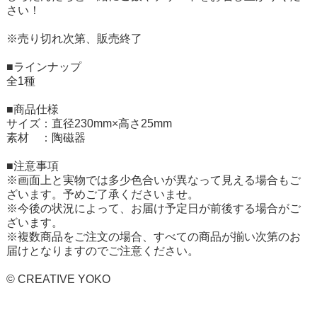
さい！
※売り切れ次第、販売終了
■ラインナップ
全1種
■商品仕様
サイズ：直径230mm×高さ25mm
素材 ：陶磁器
■注意事項
※画面上と実物では多少色合いが異なって見える場合もご
ざいます。予めご了承くださいませ。
※今後の状況によって、お届け予定日が前後する場合がご
ざいます。
※複数商品をご注文の場合、すべての商品が揃い次第のお
届けとなりますのでご注意ください。
© CREATIVE YOKO