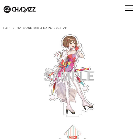
TOP
HATSUNE MIKU EXPO 2023 VR