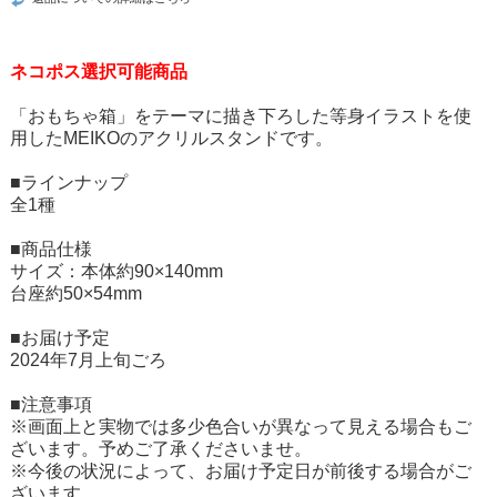
ネコポス選択可能商品
「おもちゃ箱」をテーマに描き下ろした等身イラストを使
用したMEIKOのアクリルスタンドです。
■ラインナップ
全1種
■商品仕様
サイズ：本体約90×140mm
台座約50×54mm
■お届け予定
2024年7月上旬ごろ
■注意事項
※画面上と実物では多少色合いが異なって見える場合もご
ざいます。予めご了承くださいませ。
※今後の状況によって、お届け予定日が前後する場合がご
ざいます。