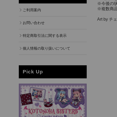
※今後の
※複数商
ご利用案内
Art by チェ
お問い合わせ
特定商取引法に関する表示
個人情報の取り扱いについて
Pick Up