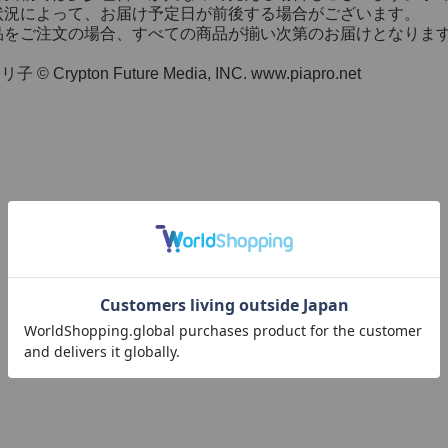
状況によって、お届け予定日が前後する場合がございます。
品をご注文の場合、すべての商品が揃い次第のお届けとなりま
リ子 © Crypton Future Media, INC. www.piapro.net