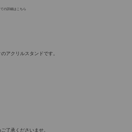
いての詳細はこちら
クのアクリルスタンドです。
めご了承くださいませ。