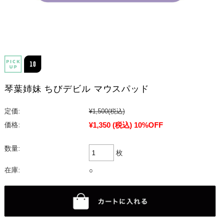
琴葉姉妹 ちびデビル マウスパッド
定価:
¥1,500
(税込)
¥1,350
(税込)
10%OFF
価格:
数量:
枚
在庫:
○