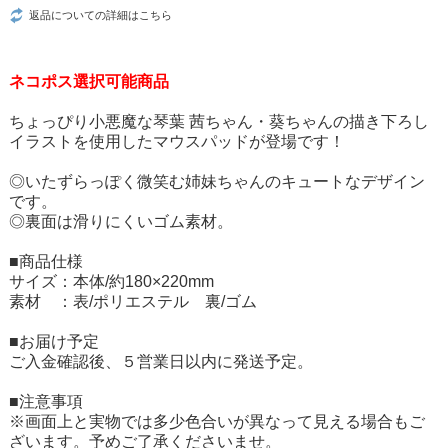
返品についての詳細はこちら
ネコポス選択可能商品
ちょっぴり小悪魔な琴葉 茜ちゃん・葵ちゃんの描き下ろし
イラストを使用したマウスパッドが登場です！
◎いたずらっぽく微笑む姉妹ちゃんのキュートなデザイン
です。
◎裏面は滑りにくいゴム素材。
■商品仕様
サイズ：本体/約180×220mm
素材 ：表/ポリエステル 裏/ゴム
■お届け予定
ご入金確認後、５営業日以内に発送予定。
■注意事項
※画面上と実物では多少色合いが異なって見える場合もご
ざいます。予めご了承くださいませ。