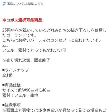
返品についての詳細はこちら
ネコポス選択可能商品
25周年をお祝いしているどれみたちの描き下ろしを使用し
たガーランドです。
こちらはお祝いパーティのコンセプトに合わせたアイテ
ム。
フェルト素材でとってもかわいい♡
※売り切れ次第、販売終了
■ラインナップ
全1種
■商品仕様
サイズ：約W90㎜×H140㎜
素材：フェルト生地
■注意事項
※画面上と実物では多少色合いが異なって見える場合もご