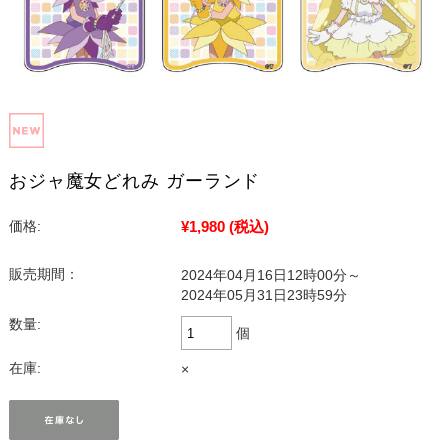
おジャ魔女どれみ ガーランド
¥1,980
(税込)
価格:
販売期間：
2024年04月16日12時00分～
2024年05月31日23時59分
数量:
個
在庫:
×