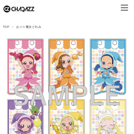
TOP
おジャ魔女どれみ