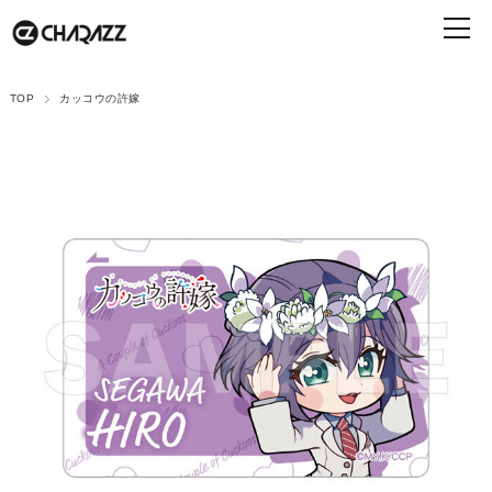
TOP
カッコウの許嫁