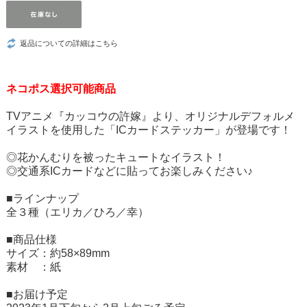
返品についての詳細はこちら
ネコポス選択可能商品
TVアニメ『カッコウの許嫁』より、オリジナルデフォルメ
イラストを使用した「ICカードステッカー」が登場です！
◎花かんむりを被ったキュートなイラスト！
◎交通系ICカードなどに貼ってお楽しみください♪
■ラインナップ
全３種（エリカ／ひろ／幸）
■商品仕様
サイズ：約58×89mm
素材 ：紙
■お届け予定