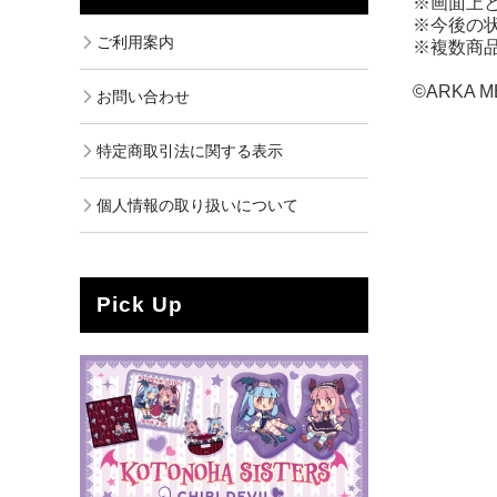
※画面上
※今後の
ご利用案内
※複数商
©ARKA M
お問い合わせ
特定商取引法に関する表示
個人情報の取り扱いについて
Pick Up