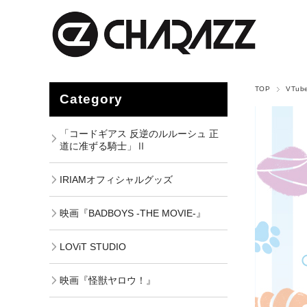
TOP
VTub
Category
「コードギアス 反逆のルルーシュ 正
道に准ずる騎士」Ⅱ
IRIAMオフィシャルグッズ
映画『BADBOYS -THE MOVIE-』
LOViT STUDIO
映画『怪獣ヤロウ！』