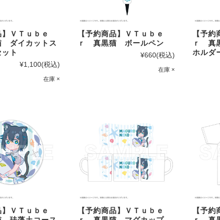
品】ＶＴｕｂｅ
【予約商品】ＶＴｕｂｅ
【予約
猫 ダイカットス
ｒ 真黒猫 ボールペン
ｒ 真
セット
ホルダ
¥660
(税込)
¥1,100
(税込)
在庫 ×
在庫 ×
品】ＶＴｕｂｅ
【予約商品】ＶＴｕｂｅ
【予約
猫 珪藻土コース
ｒ 真黒猫 マグカップ
ｒ 真