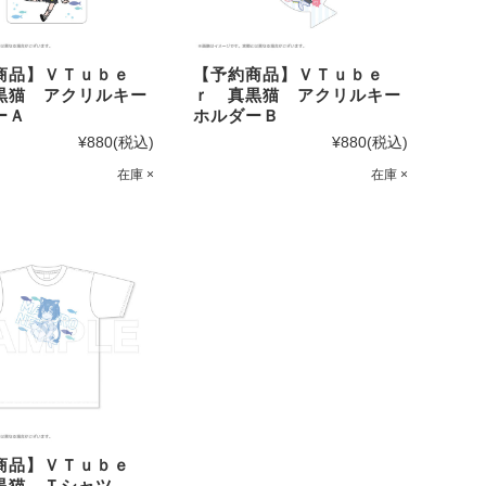
商品】ＶＴｕｂｅ
【予約商品】ＶＴｕｂｅ
黒猫 アクリルキー
ｒ 真黒猫 アクリルキー
ーＡ
ホルダーＢ
¥880
(税込)
¥880
(税込)
在庫 ×
在庫 ×
商品】ＶＴｕｂｅ
黒猫 Ｔシャツ