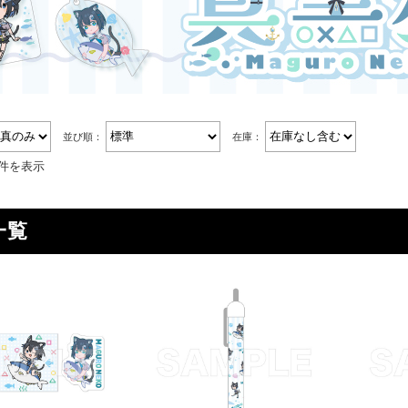
並び順：
在庫：
7件を表示
一覧