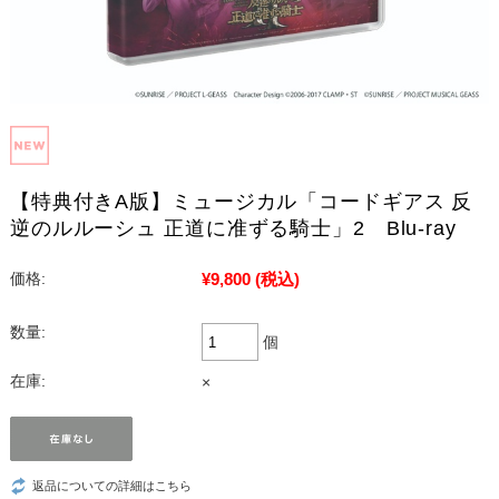
【特典付きA版】ミュージカル「コードギアス 反
逆のルルーシュ 正道に准ずる騎士」2 Blu-ray
¥9,800
(税込)
価格:
数量:
個
在庫:
×
返品についての詳細はこちら